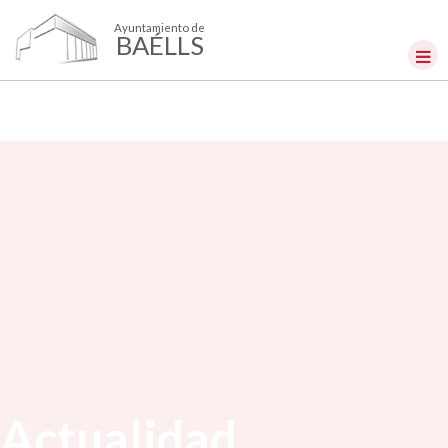
Ayuntamiento de
BAÉLLS
Actualidad