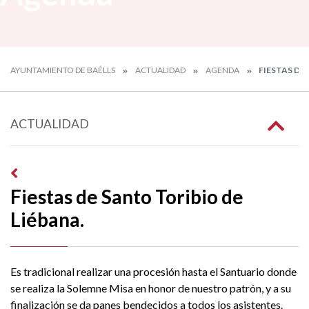
AYUNTAMIENTO DE BAÉLLS
ACTUALIDAD
AGENDA
FIESTAS DE 
ACTUALIDAD
Fiestas de Santo Toribio de
Liébana.
Es tradicional realizar una procesión hasta el Santuario donde
se realiza la Solemne Misa en honor de nuestro patrón, y a su
finalización se da panes bendecidos a todos los asistentes.