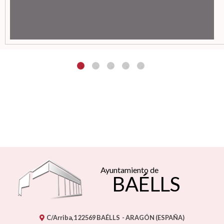
Ayuntamiento de
BAÉLLS
C/Arriba,1
22569
BAÉLLS
- ARAGÓN
(ESPAÑA)