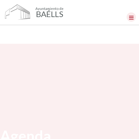
Ayuntamiento de
BAÉLLS
Agenda