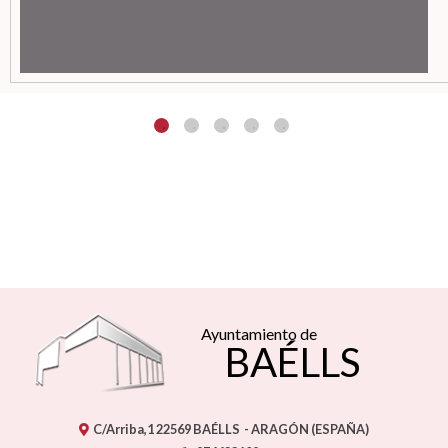
Ayuntamiento de
BAÉLLS
C/Arriba,1
22569
BAÉLLS
- ARAGÓN
(ESPAÑA)