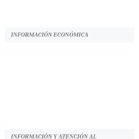
INFORMACIÓN ECONÓMICA
INFORMACIÓN Y ATENCIÓN AL