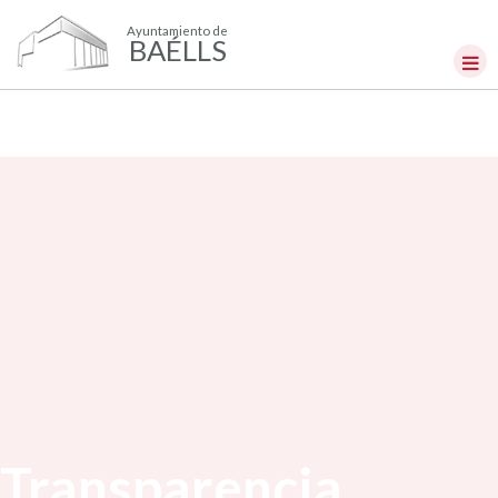
Ayuntamiento de
BAÉLLS
Transparencia