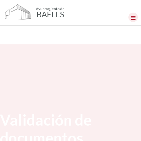
Ayuntamiento de
BAÉLLS
Validación de
documentos