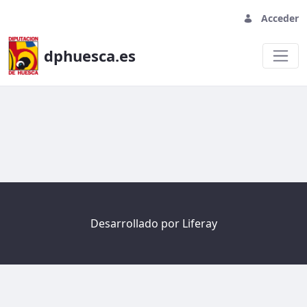
Acceder
dphuesca.es
Welcome
Desarrollado por
Liferay