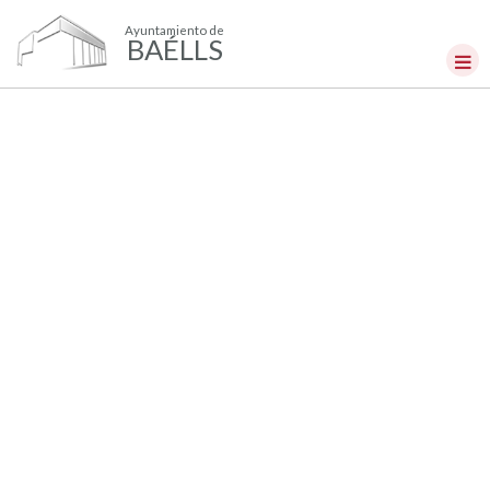
Ayuntamiento de
BAÉLLS