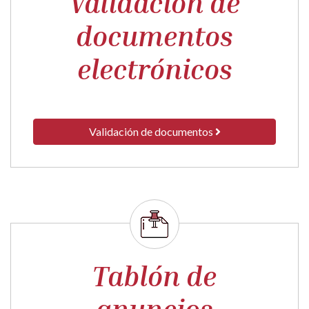
Validación de
documentos
electrónicos
Validación de documentos
Tablón de
anuncios