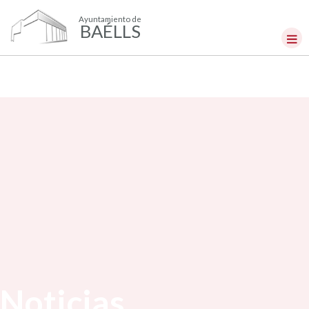
Ayuntamiento de
BAÉLLS
Noticias