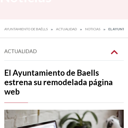
AYUNTAMIENTO DE BAÉLLS
ACTUALIDAD
NOTICIAS
EL AYUNTA
ACTUALIDAD
El Ayuntamiento de Baells
estrena su remodelada página
web