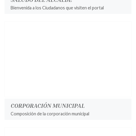
Bienvenida a los Ciudadanos que visiten el portal
CORPORACIÓN MUNICIPAL
Composición de la corporación municipal