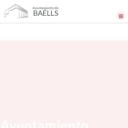
Ayuntamiento de
BAÉLLS
Ayuntamiento