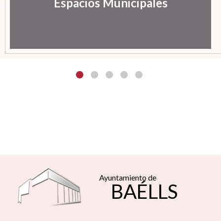
Espacios Municipales
Ayuntamiento de
BAÉLLS