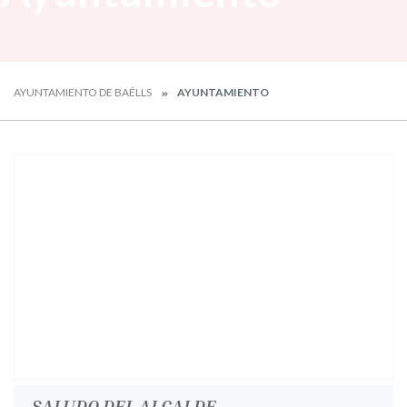
AYUNTAMIENTO DE BAÉLLS
AYUNTAMIENTO
SALUDO DEL ALCALDE