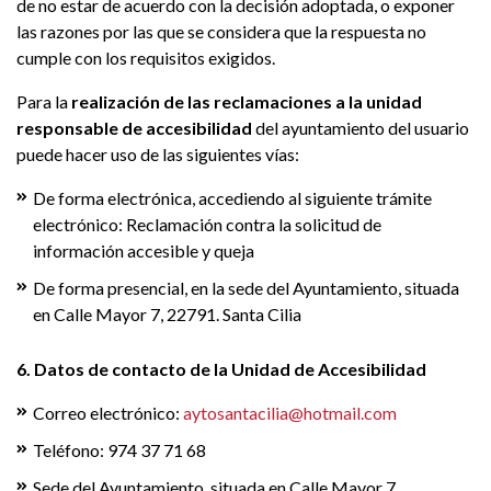
de no estar de acuerdo con la decisión adoptada, o exponer
las razones por las que se considera que la respuesta no
cumple con los requisitos exigidos.
Para la
realización de las reclamaciones a la unidad
responsable de accesibilidad
del ayuntamiento del usuario
puede hacer uso de las siguientes vías:
De forma electrónica, accediendo al siguiente trámite
electrónico: Reclamación contra la solicitud de
información accesible y queja
De forma presencial, en la sede del Ayuntamiento, situada
en Calle Mayor 7, 22791. Santa Cilia
6. Datos de contacto de la Unidad de Accesibilidad
Correo electrónico:
aytosantacilia@hotmail.com
Teléfono: 974 37 71 68
Sede del Ayuntamiento, situada en Calle Mayor 7,