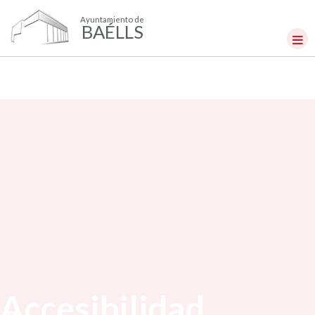
Ayuntamiento de
BAÉLLS
Accesibilidad