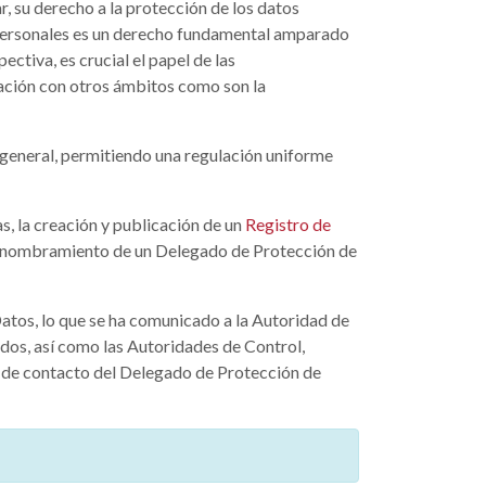
r, su derecho a la protección de los datos
s personales es un derecho fundamental amparado
ctiva, es crucial el papel de las
lación con otros ámbitos como son la
 general, permitiendo una regulación uniforme
s, la creación y publicación de un
Registro de
 el nombramiento de un Delegado de Protección de
tos, lo que se ha comunicado a la Autoridad de
ados, así como las Autoridades de Control,
co de contacto del Delegado de Protección de