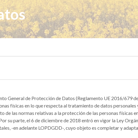
atos
ento General de Protección de Datos (Reglamento UE 2016/679 de
sonas físicas en lo que respecta al tratamiento de datos personales y 
 de las normas relativas a la protección de las personas físicas en
s. Por su parte, el 6 de diciembre de 2018 entró en vigor la Ley Org
itales, -en adelante LOPDGDD-, cuyo objeto es completar y adapta