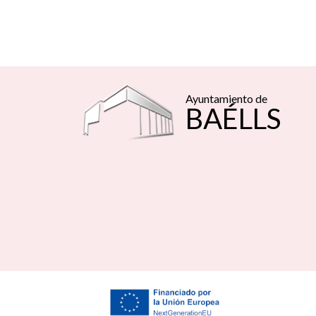
Ayuntamiento de
BAÉLLS