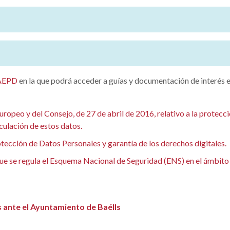
AEPD
en la que podrá acceder a guías y documentación de interés e
eo y del Consejo, de 27 de abril de 2016, relativo a la protección
rculación de estos datos.
ección de Datos Personales y garantía de los derechos digitales.
ue se regula el Esquema Nacional de Seguridad (ENS) en el ámbito 
s ante el Ayuntamiento de Baélls