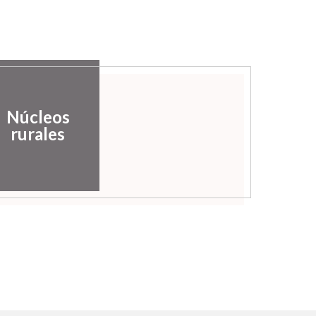
Núcleos
rurales