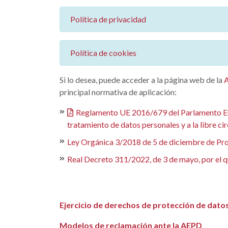
Política de privacidad
Política de cookies
Si lo desea, puede acceder a la página web de la
principal normativa de aplicación:
Reglamento UE 2016/679 del Parlamento Europ
tratamiento de datos personales y a la libre ci
Ley Orgánica 3/2018 de 5 de diciembre de Prot
Real Decreto 311/2022, de 3 de mayo, por el q
Ejercicio de derechos de protección de dato
Modelos de reclamación ante la AEPD