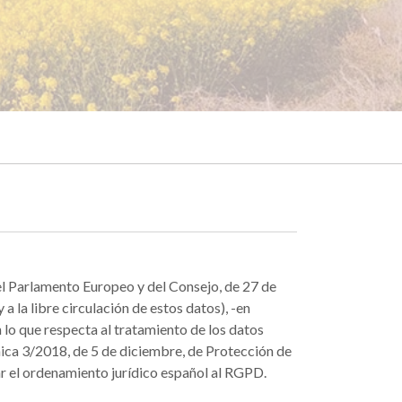
l Parlamento Europeo y del Consejo, de 27 de
a la libre circulación de estos datos), -en
 lo que respecta al tratamiento de los datos
ánica 3/2018, de 5 de diciembre, de Protección de
r el ordenamiento jurídico español al RGPD.