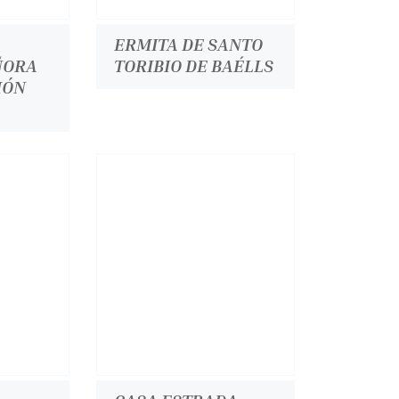
ERMITA DE SANTO
ÑORA
TORIBIO DE BAÉLLS
IÓN