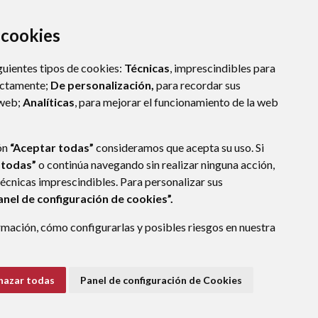
a cookies
guientes tipos de cookies:
Técnicas
, imprescindibles para
ectamente;
De personalización,
para recordar sus
 web;
Analíticas
, para mejorar el funcionamiento de la web
ón
“Aceptar todas”
consideramos que acepta su uso. Si
 todas”
o continúa navegando sin realizar ninguna acción,
técnicas imprescindibles. Para personalizar sus
anel de configuración de cookies”.
mación, cómo configurarlas y posibles riesgos en nuestra
hazar todas
Panel de configuración de Cookies