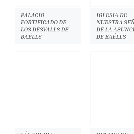
s
PALACIO
IGLESIA DE
FORTIFICADO DE
NUESTRA SE
LOS DESVALLS DE
DE LA ASUNC
BAÉLLS
DE BAÉLLS