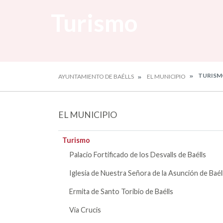
Turismo
TURISM
AYUNTAMIENTO DE BAÉLLS
EL MUNICIPIO
EL MUNICIPIO
Turismo
Palacio Fortificado de los Desvalls de Baélls
Iglesia de Nuestra Señora de la Asunción de Baél
Ermita de Santo Toribio de Baélls
Vía Crucis