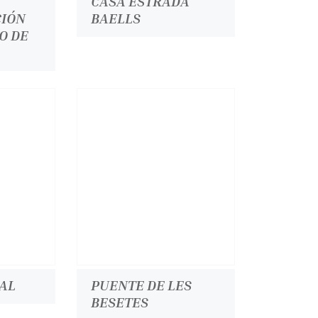
CASA ESTRADA
CIÓN
BAELLS
O DE
AL
PUENTE DE LES
BESETES