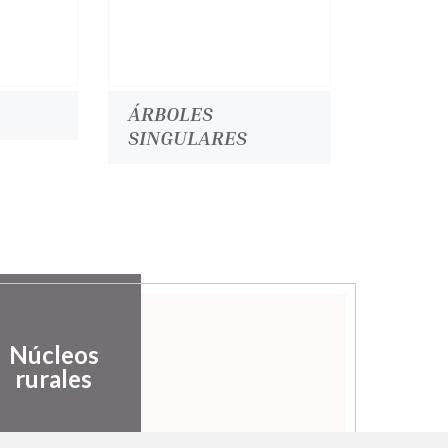
ÁRBOLES
SINGULARES
Núcleos
rurales