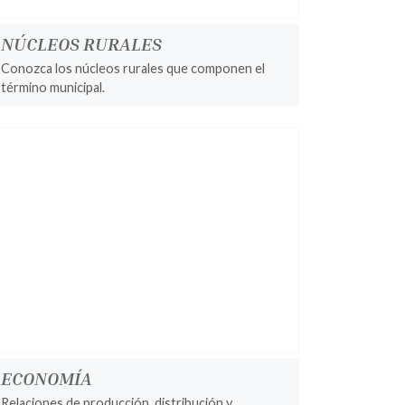
NÚCLEOS RURALES
Conozca los núcleos rurales que componen el
término municipal.
ECONOMÍA
Relaciones de producción, distribución y