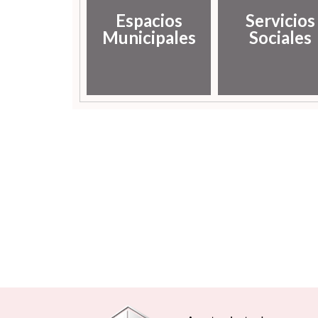
Espacios
Servicios
Municipales
Sociales