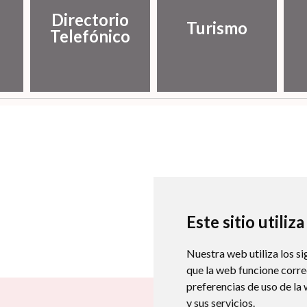
Directorio
Turismo
Telefónico
Este sitio utiliz
Nuestra web utiliza los si
que la web funcione corr
preferencias de uso de la
y sus servicios.