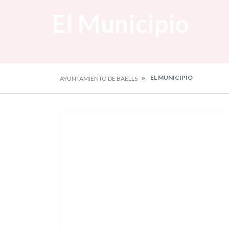
El Municipio
EL MUNICIPIO
AYUNTAMIENTO DE BAÉLLS