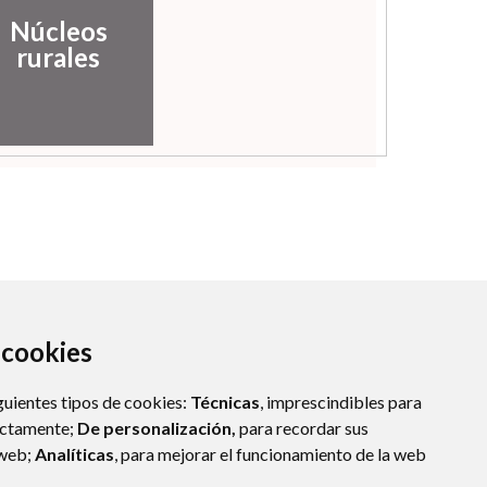
Núcleos
rurales
a cookies
guientes tipos de cookies:
Técnicas
, imprescindibles para
ectamente;
De personalización,
para recordar sus
 web;
Analíticas
, para mejorar el funcionamiento de la web