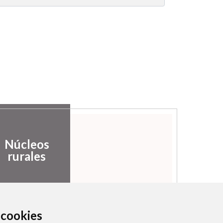
Núcleos
rurales
a cookies