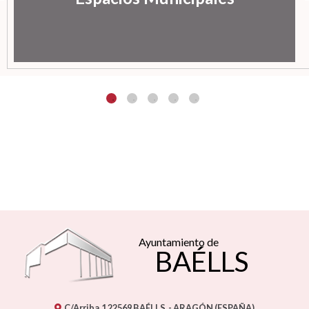
Ayuntamiento de
BAÉLLS
C/Arriba,1
22569
BAÉLLS
- ARAGÓN
(ESPAÑA)