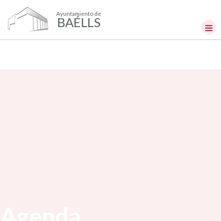
Ayuntamiento de
BAÉLLS
Agenda