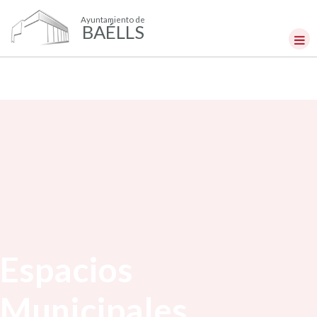
Ayuntamiento de
BAÉLLS
Espacios
Municipales