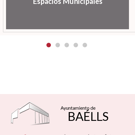
Espacios Municipales
Ayuntamiento de
BAÉLLS