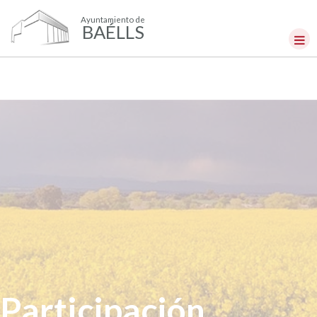
Ayuntamiento de
BAÉLLS
Participación