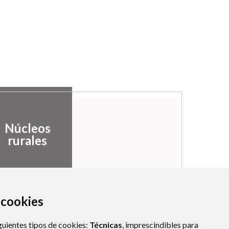
Núcleos
rurales
a cookies
guientes tipos de cookies:
Técnicas
, imprescindibles para