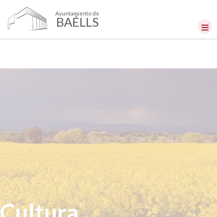
Ayuntamiento de
BAÉLLS
Cultura