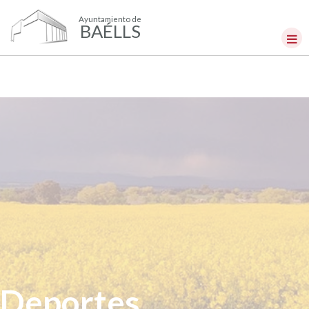
Ayuntamiento de
BAÉLLS
Deportes