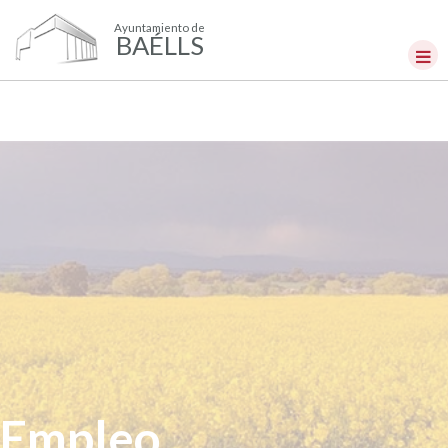
Ayuntamiento de
BAÉLLS
Empleo