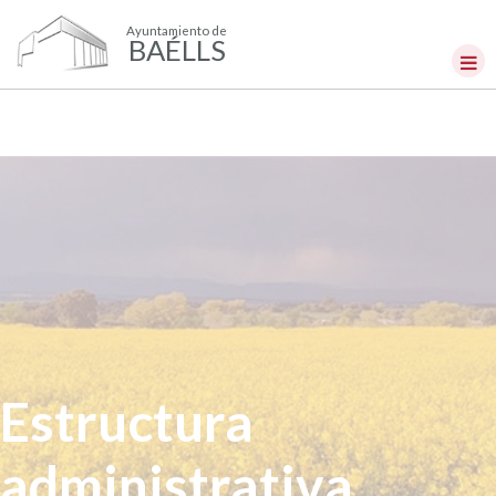
Ayuntamiento de
BAÉLLS
Estructura
administrativa