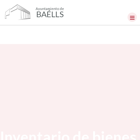
Ayuntamiento de
BAÉLLS
Inventario de bienes