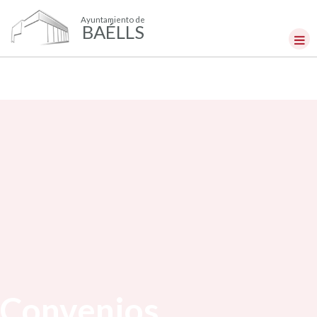
Ayuntamiento de
BAÉLLS
Convenios