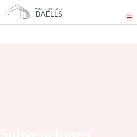
Ayuntamiento de
BAÉLLS
Subvenciones