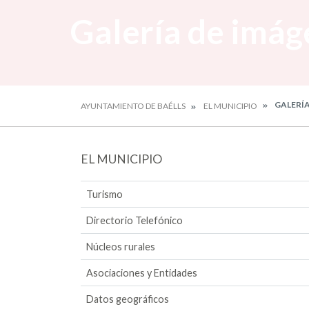
Galería de imág
GALERÍA
AYUNTAMIENTO DE BAÉLLS
EL MUNICIPIO
EL MUNICIPIO
Turismo
Directorio Telefónico
Núcleos rurales
Asociaciones y Entidades
Datos geográficos