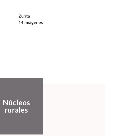
Zurita
14 Imágenes
Núcleos
rurales