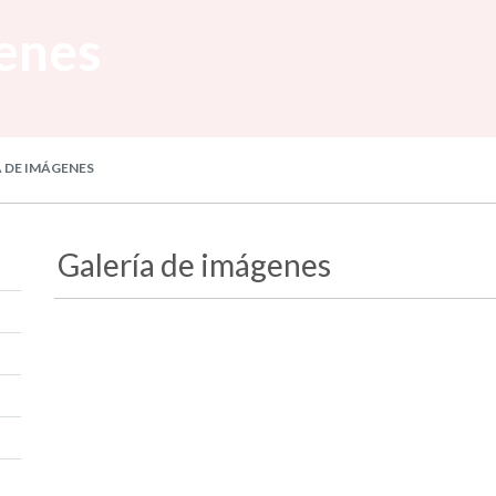
enes
 DE IMÁGENES
Galería de imágenes