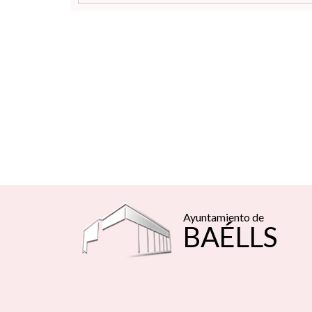
Ayuntamiento de
BAÉLLS