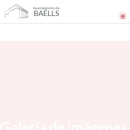
Ayuntamiento de
BAÉLLS
Galería de imágenes