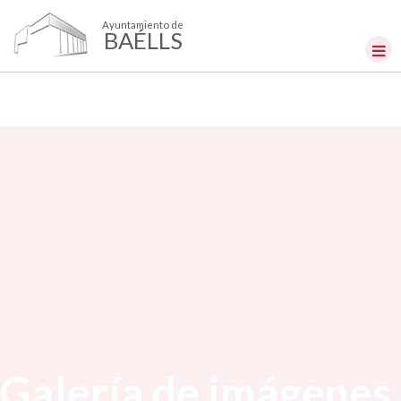
Ayuntamiento de
BAÉLLS
Galería de imágenes