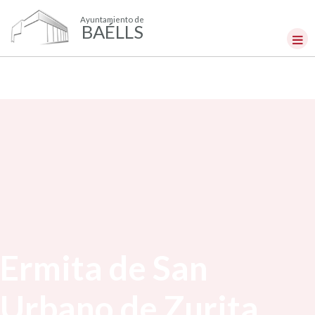
Ayuntamiento de
BAÉLLS
Ermita de San
Urbano de Zurita