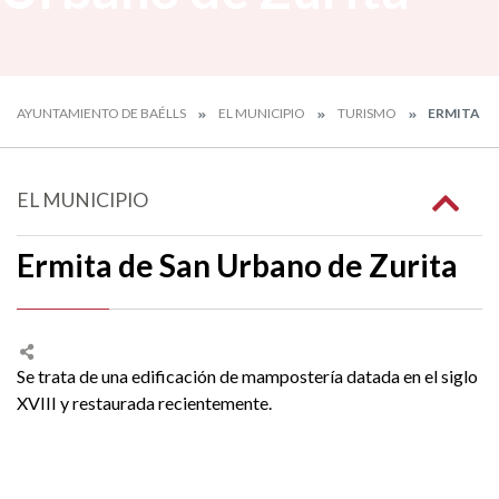
AYUNTAMIENTO DE BAÉLLS
EL MUNICIPIO
TURISMO
ERMITA DE
EL MUNICIPIO
Ermita de San Urbano de Zurita
Se trata de una edificación de mampostería datada en el siglo
XVIII y restaurada recientemente.