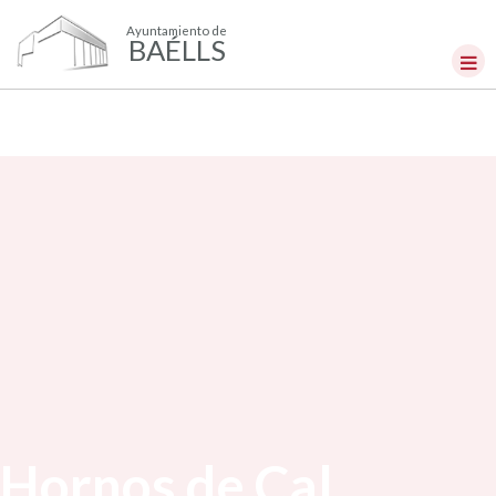
Ayuntamiento de
BAÉLLS
Hornos de Cal