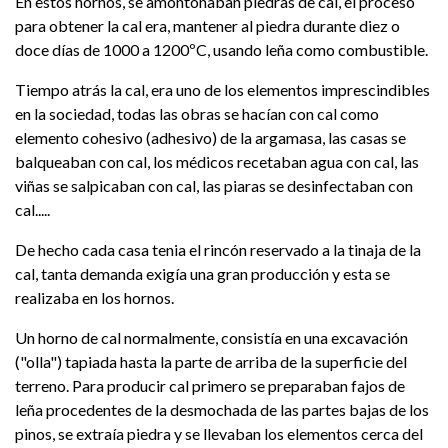
En estos hornos, se amontonaban piedras de cal, el proceso
para obtener la cal era, mantener al piedra durante diez o
doce días de 1000 a 1200ºC, usando leña como combustible.
Tiempo atrás la cal, era uno de los elementos imprescindibles
en la sociedad, todas las obras se hacían con cal como
elemento cohesivo (adhesivo) de la argamasa, las casas se
balqueaban con cal, los médicos recetaban agua con cal, las
viñas se salpicaban con cal, las piaras se desinfectaban con
cal.....
De hecho cada casa tenia el rincón reservado a la tinaja de la
cal, tanta demanda exigía una gran producción y esta se
realizaba en los hornos.
Un horno de cal normalmente, consistía en una excavación
("olla") tapiada hasta la parte de arriba de la superficie del
terreno. Para producir cal primero se preparaban fajos de
leña procedentes de la desmochada de las partes bajas de los
pinos, se extraía piedra y se llevaban los elementos cerca del