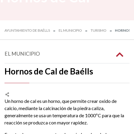
AYUNTAMIENTO DE BAÉLLS
EL MUNICIPIO
TURISMO
HORNOS D
EL MUNICIPIO
Hornos de Cal de Baélls
Un horno de cal es un horno, que permite crear oxido de
calcio, mediante la calcinación de la piedra caliza,
generalmente se usa un temperatura de 1000ºC para que la
reacción se produzca con mayor rapidez.