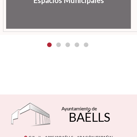
Espacios Municipales
Ayuntamiento de
BAÉLLS