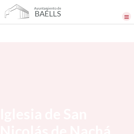
Ayuntamiento de
BAÉLLS
Iglesia de San
Nicolás de Nachá