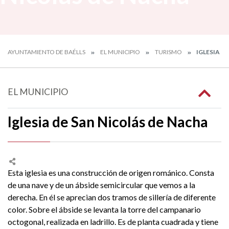
AYUNTAMIENTO DE BAÉLLS
EL MUNICIPIO
TURISMO
IGLESIA D
EL MUNICIPIO
Iglesia de San Nicolás de Nacha
Esta iglesia es una construcción de origen románico. Consta
de una nave y de un ábside semicircular que vemos a la
derecha. En él se aprecian dos tramos de sillería de diferente
color. Sobre el ábside se levanta la torre del campanario
octogonal, realizada en ladrillo. Es de planta cuadrada y tiene